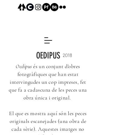
OEDIPUS
2018
Oedipus
és un conjunt d'obres
fotogràfiques que han estat
intervingudes un cop impreses, fet
que fa a cadascuna de les peces una
obra única i original.
El que es mostra aquí són les peces
originals escanejades (una obra de
cada sèrie). Aquestes imatges no