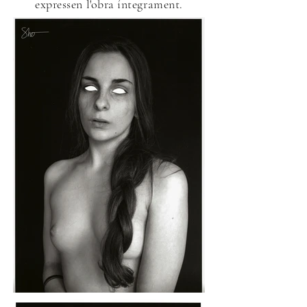
expressen l'obra íntegrament.